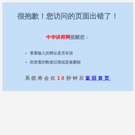
很抱歉！您访问的页面出错了！
中华讲师网
提醒您：
看看输入的网址是否有误
您查看的数据过期或是被删除
系统将会在
10
秒钟后
返回首页